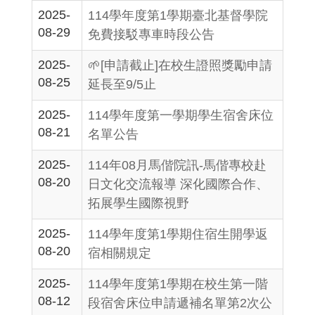
2025-
114學年度第1學期臺北基督學院
08-29
免費接駁專車時段公告
2025-
🌱[申請截止]在校生證照獎勵申請
08-25
延長至9/5止
2025-
114學年度第一學期學生宿舍床位
08-21
名單公告
2025-
114年08月馬偕院訊-馬偕專校赴
08-20
日文化交流報導 深化國際合作、
拓展學生國際視野
2025-
114學年度第1學期住宿生開學返
08-20
宿相關規定
2025-
114學年度第1學期在校生第一階
08-12
段宿舍床位申請遞補名單第2次公