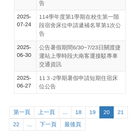
告
2025-
114學年度第1學期在校生第一階
07-24
段宿舍床位申請遞補名單第1次公
告
2025-
公告暑假期間6/30~7/23日關渡捷
06-30
運站上學時段大南客運接駁專車
交通資訊
2025-
11３-2學期暑假申請短期住宿床
06-27
位公告
第一頁
上一頁
...
18
19
20
21
22
...
下一頁
最後頁