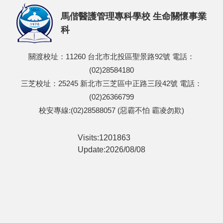
馬偕醫護管理專科學校 生命關懷事業
科
關渡校址：11260 台北市北投區聖景路92號 電話：
(02)28584180
三芝校址：25245 新北市三芝區中正路三段42號 電話：
(02)26366799
校安專線:(02)28588057 (惡霸不怕 霸凌勿欺)
Visits:1201863
Update:2026/08/08