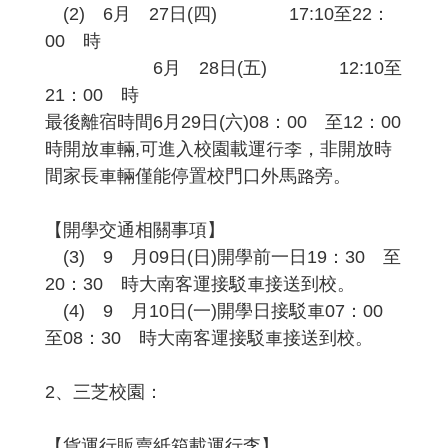
(2) 6月 27日(四) 17:10至22：
00 時
6月 28日(五) 12:10至
21：00 時
最後離宿時間6月29日(六)08：00 至12：00
時開放車輛,可進入校園載運行李，非開放時
間家長車輛僅能停置校門口外馬路旁。
【開學交通相關事項】
(3) 9 月09日(日)開學前一日19：30 至
20：30 時大南客運接駁車接送到校。
(4) 9 月10日(一)開學日接駁車07：00
至08：30 時大南客運接駁車接送到校。
2、三芝校園：
【貨運行販賣紙箱載運行李】