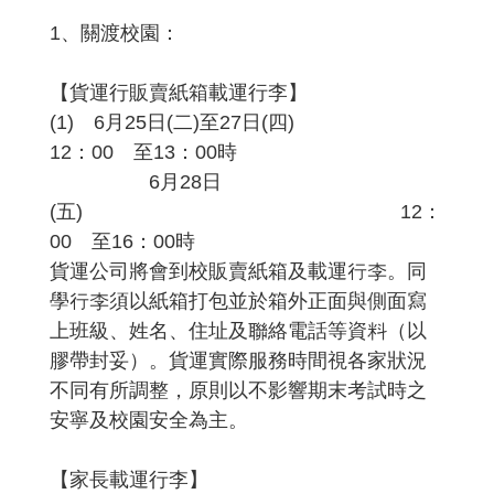
1、關渡校園：
【貨運行販賣紙箱載運行李】
(1) 6月25日(二)至27日(四)
12：00 至13：00時
6月28日
(五) 12：
00 至16：00時
貨運公司將會到校販賣紙箱及載運行李。同
學行李須以紙箱打包並於箱外正面與側面寫
上班級、姓名、住址及聯絡電話等資料（以
膠帶封妥）。貨運實際服務時間視各家狀況
不同有所調整，原則以不影響期末考試時之
安寧及校園安全為主。
【家長載運行李】