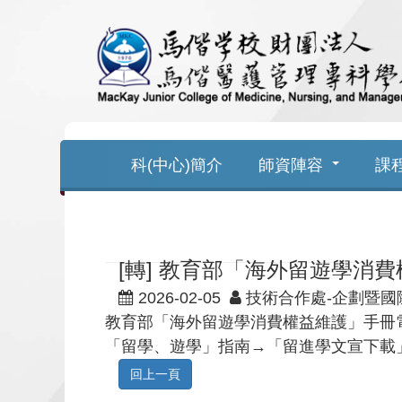
跳
到
主
要
科(中心)簡介
師資陣容
課
內
容
[轉] 教育部「海外留遊學消
2026-02-05
技術合作處-企劃暨國
教育部「海外留遊學消費權益維護」手冊電子檔可於「
「留學、遊學」指南→「留進學文宣下載