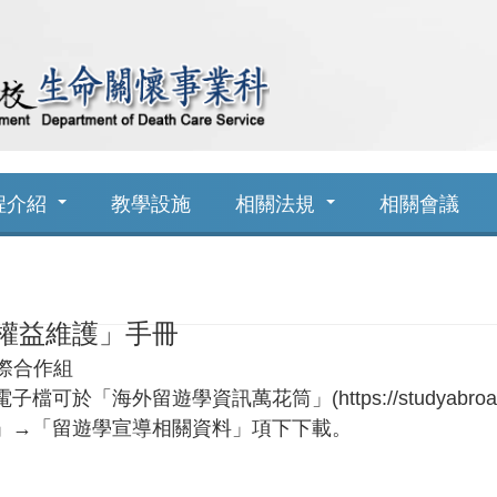
程介紹
教學設施
相關法規
相關會議
費權益維護」手冊
際合作組
海外留遊學資訊萬花筒」(https://studyabroadin
」→「留遊學宣導相關資料」項下下載。