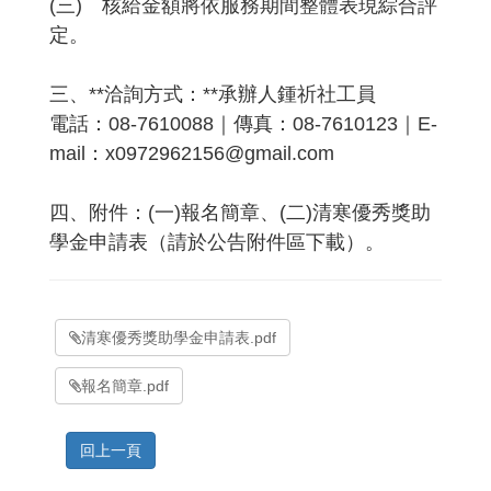
(三) 核給金額將依服務期間整體表現綜合評
定。
三、**洽詢方式：**承辦人鍾祈社工員
電話：08-7610088｜傳真：08-7610123｜E-
mail：x0972962156@gmail.com
四、附件：(一)報名簡章、(二)清寒優秀獎助
學金申請表（請於公告附件區下載）。
清寒優秀獎助學金申請表.pdf
報名簡章.pdf