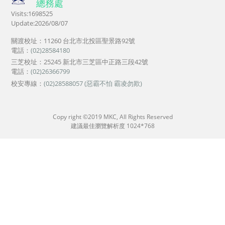
總務處
Visits:1698525
Update:2026/08/07
關渡校址：11260 台北市北投區聖景路92號
電話：
(02)28584180
三芝校址：25245 新北市三芝區中正路三段42號
電話：
(02)26366799
校安專線：
(02)28588057 (惡霸不怕 霸凌勿欺)
Copy right ©2019 MKC, All Rights Reserved
建議最佳瀏覽解析度 1024*768