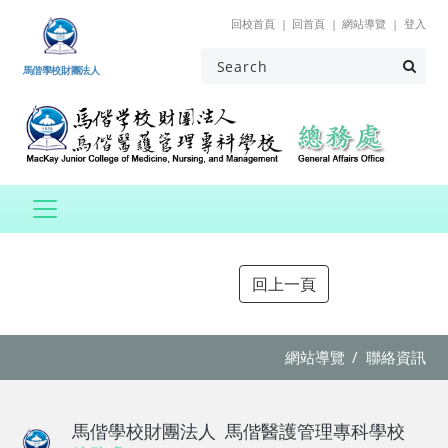
跳到主要內容
回校首頁
回首頁
網站導覽
登入
馬偕學校財團法人
網站導覽
聯絡資訊
馬偕學校財團法人
馬偕醫護管理專科學校