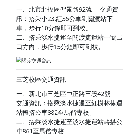
一、北市北投區聖景路92號 交通資
訊：搭乘小23.紅35公車到關渡站下
車，步行10分鐘即可到校。
二、搭乘淡水捷運至關渡捷運站一號出
口方向，步行15分鐘即可到校。
三芝校區交通資訊
一、新北市三芝區中正路三段42號
交通資訊：搭乘淡水捷運至紅樹林捷運
站轉搭公車882至馬偕專校。
二、搭乘淡水捷運至淡水捷運站轉搭公
車861至馬偕專校。