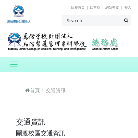
跳到主要內容
回校首頁
回首頁
網站導覽
登入
馬偕學校財團法人
首頁
交通資訊
交通資訊
關渡校區交通資訊