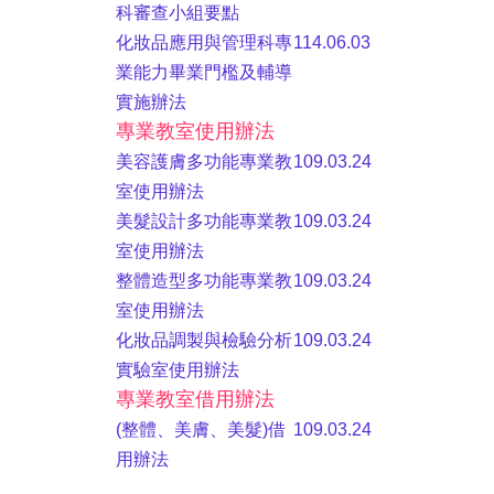
科審查小組要點
化妝品應用與管理科專
114.06.03
業能力畢業門檻及輔導
實施辦法
專業教室使用辦法
美容護膚多功能專業教
109.03.24
室使用辦法
美髮設計多功能專業教
109.03.24
室使用辦法
整體造型多功能專業教
109.03.24
室使用辦法
化妝品調製與檢驗分析
109.03.24
實驗室使用辦法
專業教室借用辦法
(
整體、美膚、美髮)借
109.03.24
用辦法