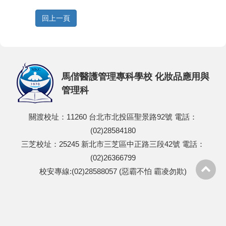
回上一頁
馬偕醫護管理專科學校 化妝品應用與
管理科
關渡校址：11260 台北市北投區聖景路92號 電話：
(02)28584180
三芝校址：25245 新北市三芝區中正路三段42號 電話：
(02)26366799
校安專線:(02)28588057 (惡霸不怕 霸凌勿欺)
Visits:838466
Update:2026/08/09