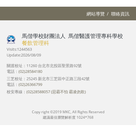
網站導覽
聯絡資訊
馬偕學校財團法人
馬偕醫護管理專科學校
餐飲管理科
Visits:1244563
Update:2026/08/09
關渡校址：11260 台北市北投區聖景路92號
電話：
(02)28584180
三芝校址：25245 新北市三芝區中正路三段42號
電話：
(02)26366799
校安專線：
(02)28588057 (惡霸不怕 霸凌勿欺)
Copy right ©2019 MKC, All Rights Reserved
建議最佳瀏覽解析度 1024*768