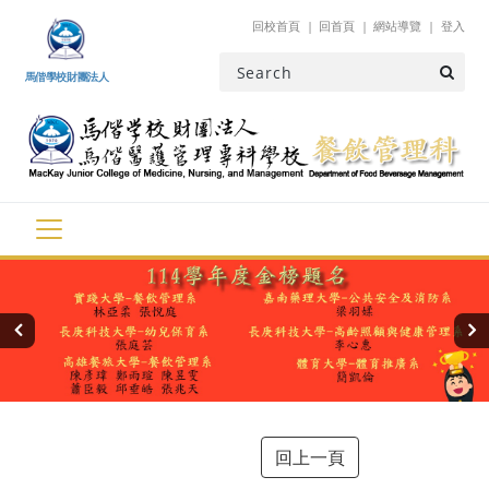
跳到主要內容
回校首頁
回首頁
網站導覽
登入
馬偕學校財團法人
‹
›