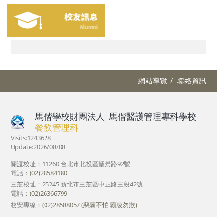
網站導覽
聯絡資訊
馬偕學校財團法人
馬偕醫護管理專科學校
餐飲管理科
Visits:1243628
Update:2026/08/08
關渡校址：11260 台北市北投區聖景路92號
電話：
(02)28584180
三芝校址：25245 新北市三芝區中正路三段42號
電話：
(02)26366799
校安專線：
(02)28588057 (惡霸不怕 霸凌勿欺)