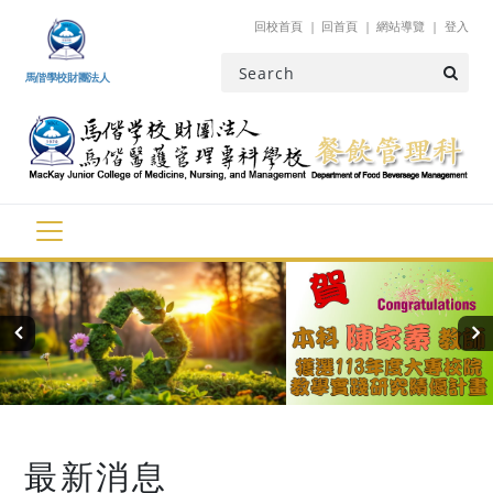
跳到主要內容
回校首頁
回首頁
網站導覽
登入
馬偕學校財團法人
‹
›
最新消息