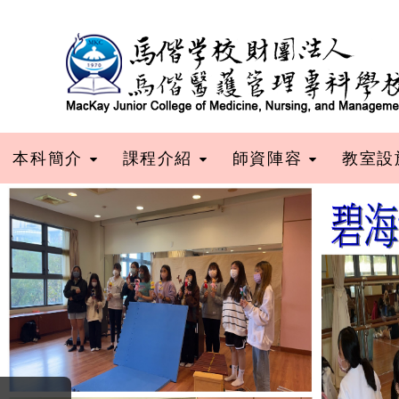
跳到主要內容
本科簡介
課程介紹
師資陣容
教室設