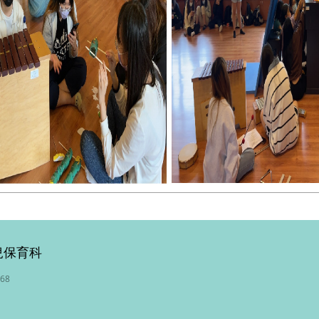
兒保育科
768