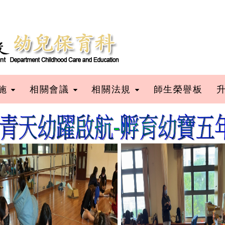
施
相關會議
相關法規
師生榮譽板