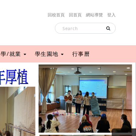
回校首頁
回首頁
網站導覽
登入
升學/就業
學生園地
行事曆