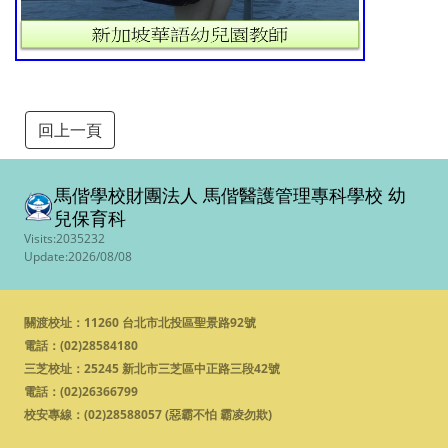
回上一頁
馬偕學校財團法人 馬偕醫護管理專科學校
幼
兒保育科
Visits:2035232
Update:2026/08/08
關渡校址：11260 台北市北投區聖景路92號
電話：
(02)28584180
三芝校址：25245 新北市三芝區中正路三段42號
電話：
(02)26366799
校安專線：
(02)28588057 (惡霸不怕 霸凌勿欺)