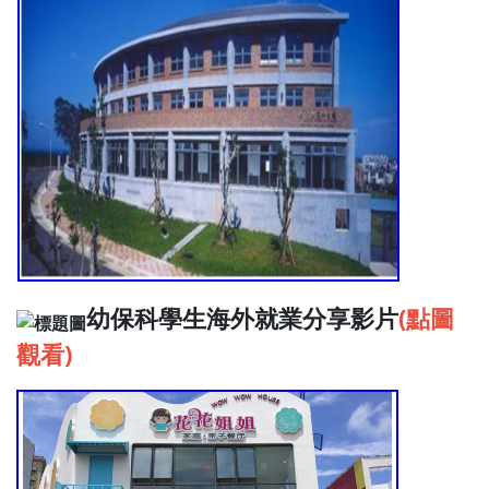
幼保科學生海外就業分享影片
(點圖
觀看)