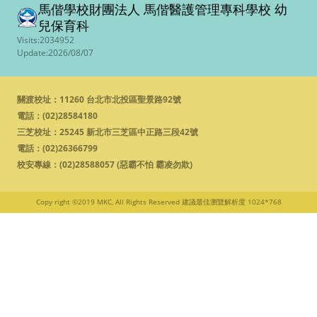
馬偕學校財團法人 馬偕醫護管理專科學校
幼
兒保育科
Visits:2034952
Update:2026/08/07
關渡校址：11260 台北市北投區聖景路92號
電話：
(02)28584180
三芝校址：25245 新北市三芝區中正路三段42號
電話：
(02)26366799
校安專線：
(02)28588057 (惡霸不怕 霸凌勿欺)
Copy right ©2019 MKC, All Rights Reserved
建議最佳瀏覽解析度 1024*768