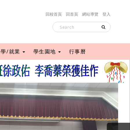
回校首頁
回首頁
網站導覽
登入
升學/就業
學生園地
行事曆