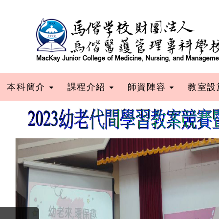
跳到主要內容
本科簡介
課程介紹
師資陣容
教室設