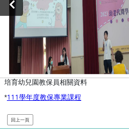
‹
培育幼兒園教保員相關資料
111學年度教保專業課程
*
回上一頁