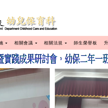
施
相關會議
相關法規
師生榮譽板