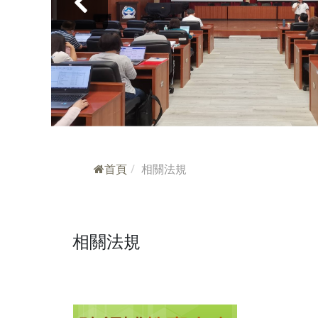
‹
首頁
相關法規
相關法規