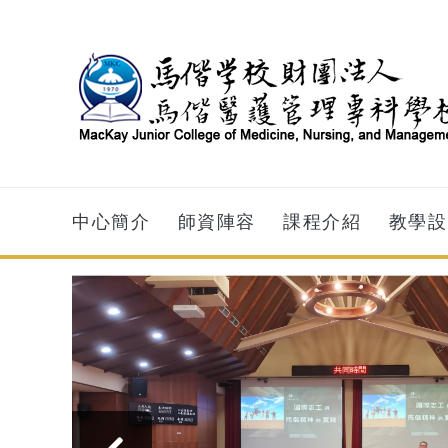
跳到主要內容
中心簡介
師資陣容
課程介紹
教學設