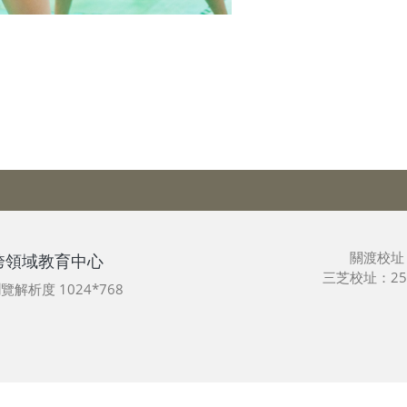
關渡校址
跨領域教育中心
三芝校址：25
最佳瀏覽解析度 1024*768