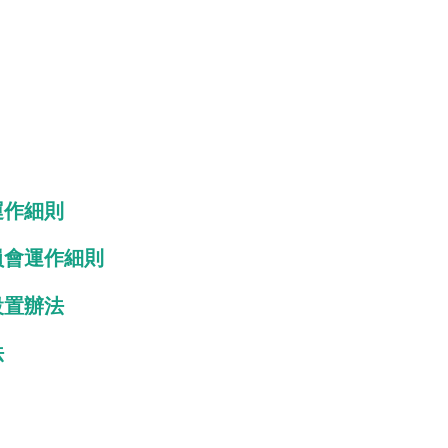
運作細則
員會運作細則
設置辦法
法