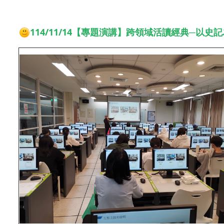
114/11/14【專題演講】跨領域活讀經典─以史