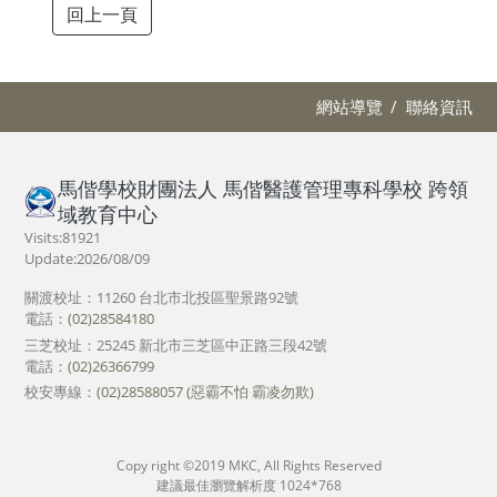
回上一頁
網站導覽
聯絡資訊
馬偕學校財團法人 馬偕醫護管理專科學校 跨領
域教育中心
Visits:81921
Update:2026/08/09
關渡校址：11260 台北市北投區聖景路92號
電話：
(02)28584180
三芝校址：25245 新北市三芝區中正路三段42號
電話：
(02)26366799
校安專線：
(02)28588057 (惡霸不怕 霸凌勿欺)
Copy right ©2019 MKC, All Rights Reserved
建議最佳瀏覽解析度 1024*768