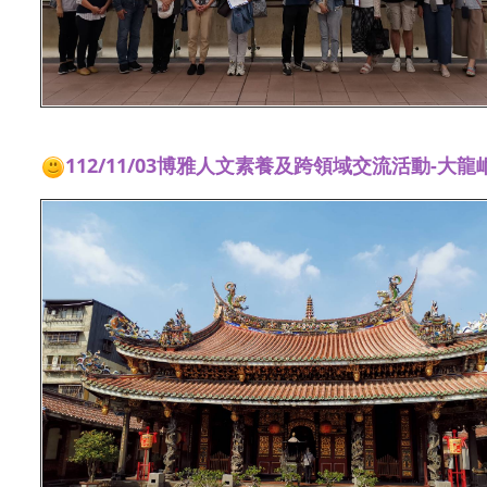
112/11/03博雅人文素養及跨領域交流活動-大