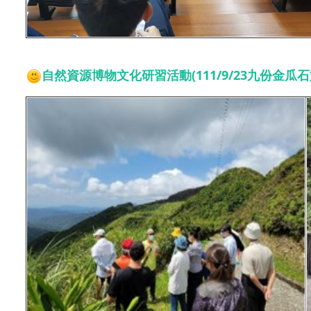
自然資源博物文化研習活動(111/9/23
九份金瓜石文