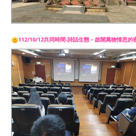
112/10/12共同時間-詩話生態－啟開萬物情思的