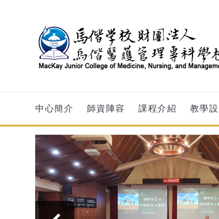
跳到主要內容
中心簡介
師資陣容
課程介紹
教學設