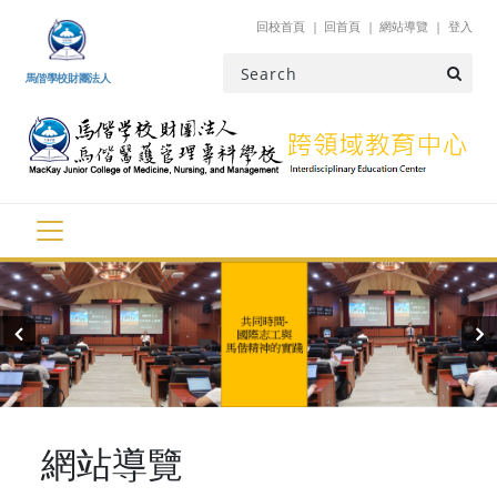
跳到主要內容
回校首頁
回首頁
網站導覽
登入
馬偕學校財團法人
‹
›
網站導覽