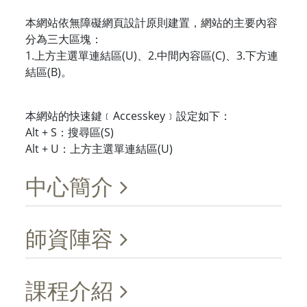
本網站依無障礙網頁設計原則建置，網站的主要內容
分為三大區塊：
1.上方主選單連結區(U)、2.中間內容區(C)、3.下方連
結區(B)。
本網站的快速鍵﹝Accesskey﹞設定如下：
Alt + S：搜尋區(S)
Alt + U：上方主選單連結區(U)
中心簡介
師資陣容
課程介紹