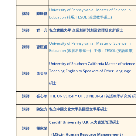
University of Pennsylvania Master of Science in
講師
陳旺群
Education 科系: TESOL (英語教學碩士)
講師
程一凡
私立實踐大學 企業創新與創業管理研究所
碩士
University of Pennsylvania Master of Science in
講師
曹臣甫
Education (教育科學碩士) 主修：TESOL (英語教學)
University of Southern California Master of science
Teaching English to Speakers of Other Language
講師
蕭美慧
碩士
講師
張心華
THE UNIVERSITY OF EDINBURGH 英語教學研究所 
講師
陳淑方
私立中國文化大學英國語文學系碩士
Cardiff University U.K.
人力資派管理碩士
講師
楊家蘭
（MSc.in Human Resource Management）