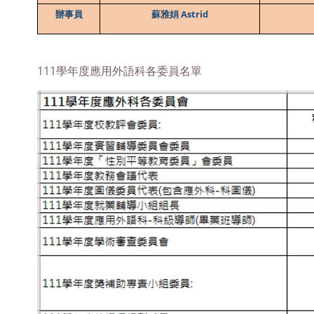
辦事員
蘇雅娟 Astrid
111學年度應用外語科各委員名單