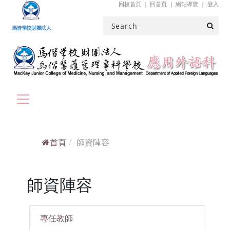
回校首頁
回首頁
網站導覽
登入
跳到主要內容
馬偕學校財團法人
首頁
師資陣容
師資陣容
專任教師