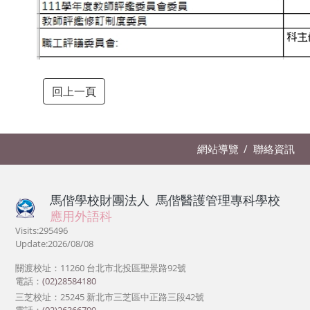
回上一頁
網站導覽
聯絡資訊
馬偕學校財團法人
馬偕醫護管理專科學校
應用外語科
Visits:295496
Update:2026/08/08
關渡校址：11260 台北市北投區聖景路92號
電話：
(02)28584180
三芝校址：25245 新北市三芝區中正路三段42號