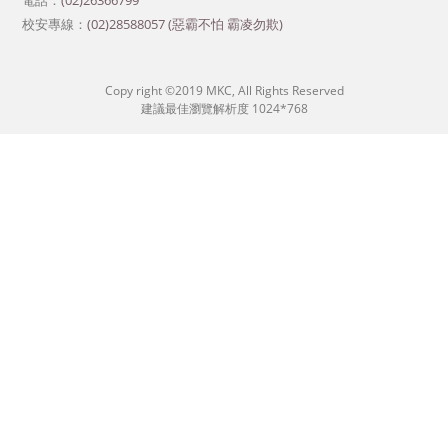
電話：
(02)26366799
校安專線：
(02)28588057 (惡霸不怕 霸凌勿欺)
Copy right ©2019 MKC, All Rights Reserved
建議最佳瀏覽解析度 1024*768