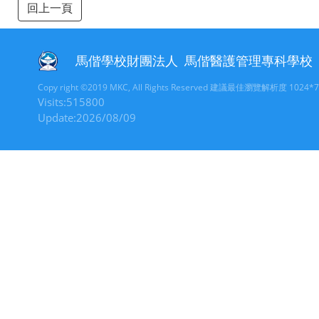
回上一頁
馬偕學校財團法人
馬偕醫護管理專科學校
Copy right ©2019 MKC, All Rights Reserved 建議最佳瀏覽解析度 1024*
Visits:515800
Update:2026/08/09