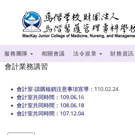
跳到主要內容
服務團隊
相關會議
法令規章
財務資訊
會計業務講習
會計室-請購核銷注意事項宣導：1
10.02.24
會計室共同時間：109.06.1
6
會計室共同時間：108.06.18
會計室共同時間：107.12.04