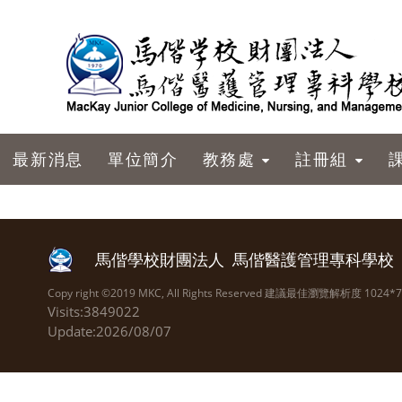
跳到主要內容
最新消息
單位簡介
教務處
註冊組
馬偕學校財團法人
馬偕醫護管理專科學校
Copy right ©2019 MKC, All Rights Reserved 建議最佳瀏覽解析度 1024*
Visits:3849022
Update:2026/08/07