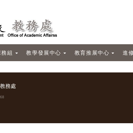
課務組
教學發展中心
教育推展中心
進
教務處
768