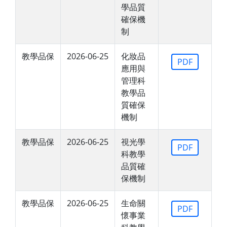
學品質
確保機
制
教學品保
2026-06-25
化妝品
PDF
應用與
管理科
教學品
質確保
機制
教學品保
2026-06-25
視光學
PDF
科教學
品質確
保機制
教學品保
2026-06-25
生命關
PDF
懷事業