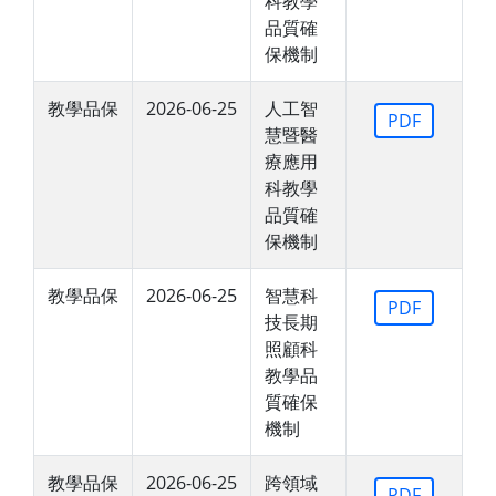
科教學
品質確
保機制
教學品保
2026-06-25
人工智
PDF
慧暨醫
療應用
科教學
品質確
保機制
教學品保
2026-06-25
智慧科
PDF
技長期
照顧科
教學品
質確保
機制
教學品保
2026-06-25
跨領域
PDF