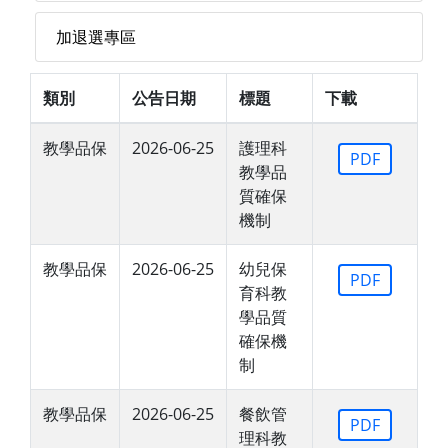
加退選專區
類別
公告日期
標題
下載
教學品保
2026-06-25
護理科
PDF
教學品
質確保
機制
教學品保
2026-06-25
幼兒保
PDF
育科教
學品質
確保機
制
教學品保
2026-06-25
餐飲管
PDF
理科教