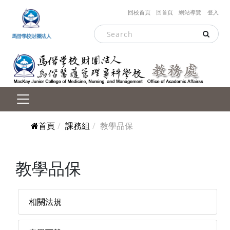
跳到主要內容
回校首頁
回首頁
網站導覽
登入
馬偕學校財團法人
首頁
課務組
教學品保
教學品保
相關法規