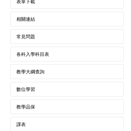
表單下載
相關連結
常見問題
各科入學科目表
教學大綱查詢
數位學習
教學品保
課表