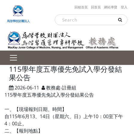
跳到主要內容
回校首頁
回首頁
網站導覽
登入
馬偕學校財團法人
115學年度五專優先免試入學分發結
果公告
2026-06-11
教務處-註冊組
115學年度五專優先免試入學分發結果公告
一、【現場報到日期、時間】
自115年6月13、14日（星期六、日）上午10：00至下午
4：00止。
二、【報到地點】