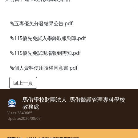
五專優免分發結果公告.pdf
115優先免試入學錄取報到單.pdf
115優先免試現場報到需知.pdf
個人資料使用授權同意書.pdf
馬偕學校財團法人
馬偕醫護管理專科學校
教務處
Visits:3849665
Update:2026/08/07